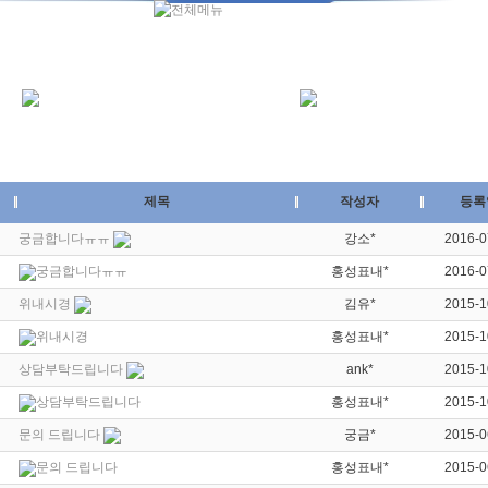
제목
작성자
등록
궁금합니다ㅠㅠ
강소*
2016-0
궁금합니다ㅠㅠ
홍성표내*
2016-0
위내시경
김유*
2015-1
위내시경
홍성표내*
2015-1
상담부탁드립니다
ank*
2015-1
상담부탁드립니다
홍성표내*
2015-1
문의 드립니다
궁금*
2015-0
문의 드립니다
홍성표내*
2015-0