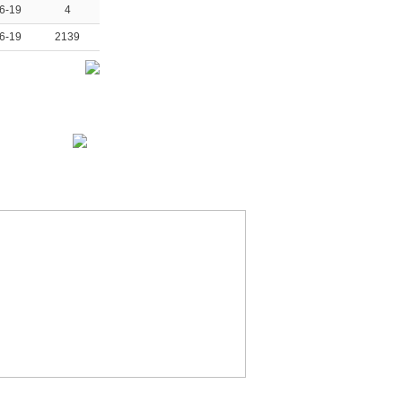
6-19
4
6-19
2139