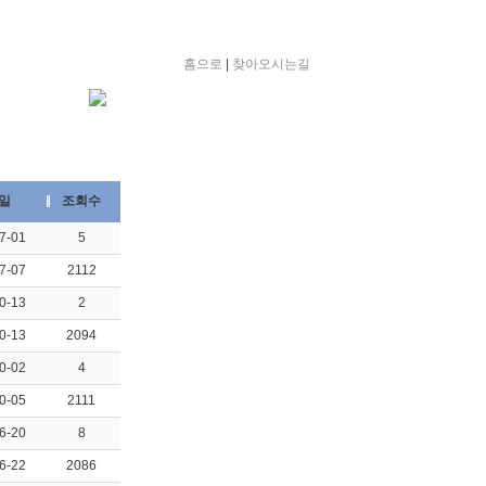
홈으로
|
찾아오시는길
일
조회수
7-01
5
7-07
2112
0-13
2
0-13
2094
0-02
4
0-05
2111
6-20
8
6-22
2086